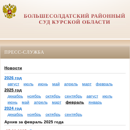
БОЛЬШЕСОЛДАТСКИЙ РАЙОННЫЙ
СУД КУРСКОЙ ОБЛАСТИ
ПРЕСС-СЛУЖБА
Новости
2026 год
август
июль
июнь
май
апрель
март
февраль
2025 год
декабрь
ноябрь
октябрь
сентябрь
август
июль
июнь
май
апрель
март
февраль
январь
2024 год
декабрь
ноябрь
октябрь
сентябрь
Архив за февраль 2025 года